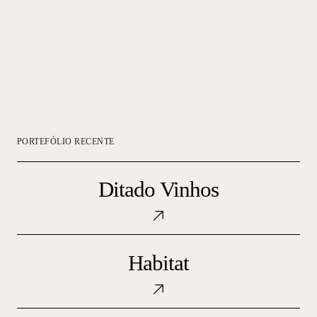
PORTEFÓLIO RECENTE
Ditado
Vinhos
Ditado Vinhos
Habitat
Habitat
Tra