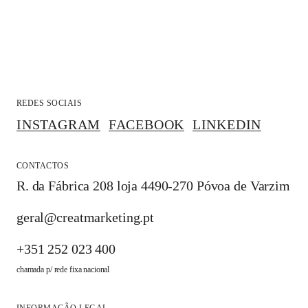
REDES SOCIAIS
INSTAGRAM
FACEBOOK
LINKEDIN
CONTACTOS
R. da Fábrica 208 loja 4490-270 Póvoa de Varzim
geral@creatmarketing.pt
+351 252 023 400
chamada p/ rede fixa nacional
INFORMAÇÃO LEGAL