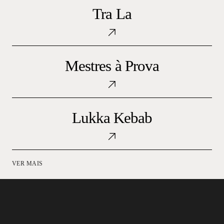
La
Tra La
Mestres
à
Mestres à Prova
Prova
Lukka
Kebab
Lukka Kebab
VER MAIS