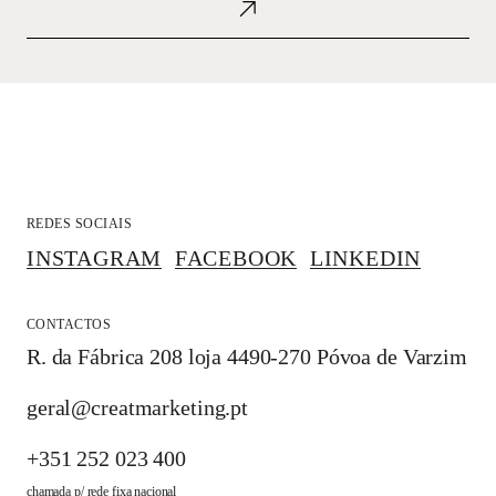
REDES SOCIAIS
INSTAGRAM
FACEBOOK
LINKEDIN
CONTACTOS
R. da Fábrica 208 loja 4490-270 Póvoa de Varzim
geral@creatmarketing.pt
+351 252 023 400
chamada p/ rede fixa nacional