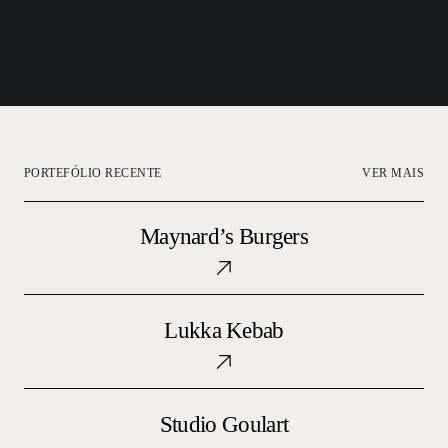
PORTEFÓLIO RECENTE
VER MAIS
Maynard’s
Burgers
Maynard’s Burgers
Lukka
Kebab
Lukka Kebab
Studio
Goulart
Studio Goulart