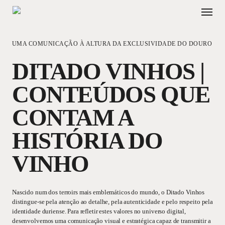
Skip
Menu
to
main
content
UMA COMUNICAÇÃO À ALTURA DA EXCLUSIVIDADE DO DOURO
DITADO VINHOS |
CONTEÚDOS QUE
CONTAM A
HISTÓRIA DO
VINHO
Nascido num dos terroirs mais emblemáticos do mundo, o Ditado Vinhos
distingue-se pela atenção ao detalhe, pela autenticidade e pelo respeito pela
identidade duriense. Para refletir estes valores no universo digital,
desenvolvemos uma comunicação visual e estratégica capaz de transmitir a